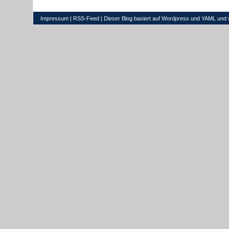
Impressum
|
RSS-Feed
| Dieser Blog basiert auf
Wordpress
und
YAML
und 