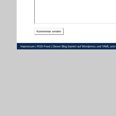
Impressum
|
RSS-Feed
| Dieser Blog basiert auf
Wordpress
und
YAML
und 