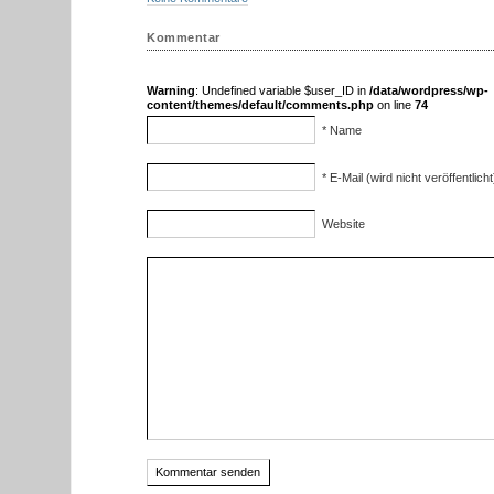
Kommentar
Warning
: Undefined variable $user_ID in
/data/wordpress/wp-
content/themes/default/comments.php
on line
74
* Name
* E-Mail (wird nicht veröffentlicht
Website