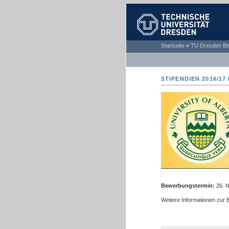
TECHNISCHE
Startseite
»
TU Dresden Bl
UNIVERSITÄT
DRESDEN
STIPENDIEN 2016/1
Bewerbungstermin:
26. 
Weitere Informationen zur