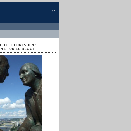
Login
 TO TU DRESDEN’S
N STUDIES BLOG!