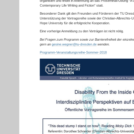
organisiert und findet in Anlehnung an das Proseminar/Übung “A Cr
Contemporary Life Writing and Fiction” statt.
Besonderer Dank gilt den Freunden und Förderern der TU Dresd
Unterstützung der Vortragsreihe sowie der Christian-Albrechts-Un
Hope University für die erfolgreiche Kooperation.
Eine vorherige Anmeldung zu den Vorträgen ist nicht nötig.
Bei Fragen zum Programm sowie zur Barrierefreiheit der einzeln
gern an
gesine.wegner@tu-dresden.de
wenden.
Programm-Veranstaltungsreihe-Sommer-2018