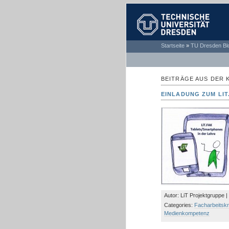
TECHNISCHE
Startseite
»
TU Dresden Bl
UNIVERSITÄT
DRESDEN
BEITRÄGE AUS DER 
EINLADUNG ZUM LIT
Autor: LiT Projektgruppe |
Categories:
Facharbeitskr
Medienkompetenz