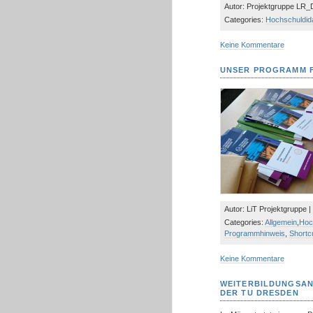
Autor: Projektgruppe LR_D
Categories:
Hochschuldid
Keine Kommentare
UNSER PROGRAMM F
Autor: LiT Projektgruppe |
Categories:
Allgemein
,
Hoc
Programmhinweis
,
Shortc
Keine Kommentare
WEITERBILDUNGSAN
DER TU DRESDEN