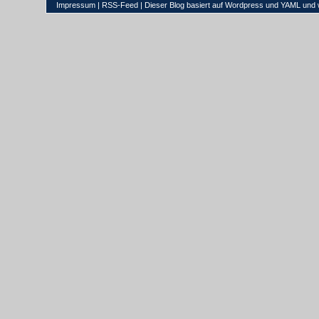
Impressum
|
RSS-Feed
| Dieser Blog basiert auf
Wordpress
und
YAML
und 