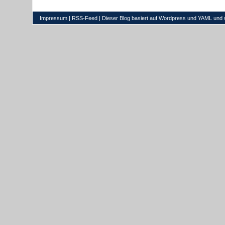
Impressum
|
RSS-Feed
| Dieser Blog basiert auf
Wordpress
und
YAML
und 