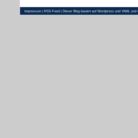
Impressum
|
RSS-Feed
| Dieser Blog basiert auf
Wordpress
und
YAML
und 