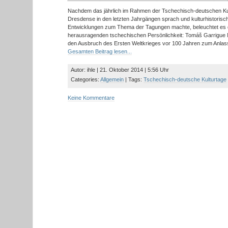
Nachdem das jährlich im Rahmen der Tschechisch-deutschen Ku
Dresdense in den letzten Jahrgängen sprach und kulturhistorisch
Entwicklungen zum Thema der Tagungen machte, beleuchtet es 
herausragenden tschechischen Persönlichkeit: Tomáš Garrigue
den Ausbruch des Ersten Weltkrieges vor 100 Jahren zum Anla
Gesamten Beitrag lesen...
Autor: ihle | 21. Oktober 2014 | 5:56 Uhr
Categories:
Allgemein
| Tags:
Tschechisch-deutsche Kulturtage
Keine Kommentare