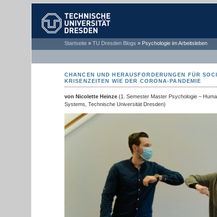
TECHNISCHE
Startseite
»
TU Dresden Blogs
»
Psychologie im Arbeitsleben
UNIVERSITÄT
DRESDEN
CHANCEN UND HERAUSFORDERUNGEN FÜR SOCI
KRISENZEITEN WIE DER CORONA-PANDEMIE
von Nicolette Heinze
(1. Semester Master Psychologie – Human
Systems, Technische Universität Dresden)