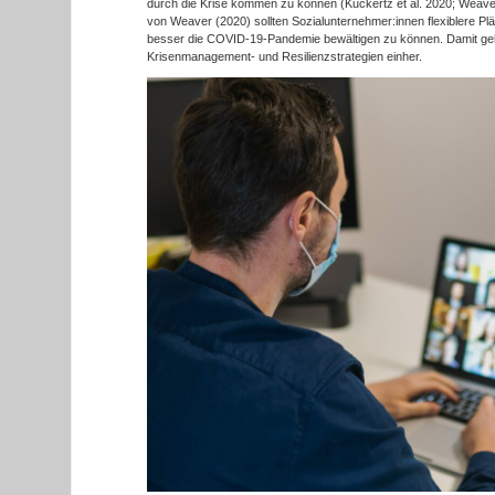
durch die Krise kommen zu können (Kuckertz et al. 2020; Weav
von Weaver (2020) sollten Sozialunternehmer:innen flexiblere P
besser die COVID-19-Pandemie bewältigen zu können. Damit geh
Krisenmanagement- und Resilienzstrategien einher.