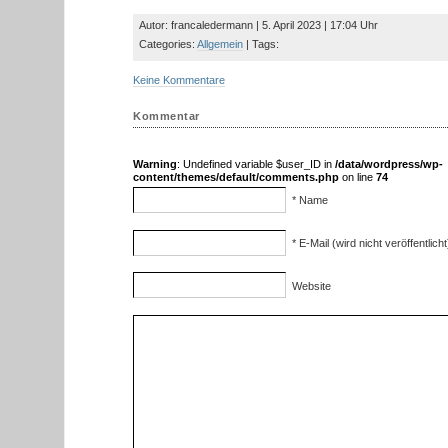
Autor: francaledermann | 5. April 2023 | 17:04 Uhr
Categories:
Allgemein
| Tags:
Keine Kommentare
Kommentar
Warning
: Undefined variable $user_ID in
/data/wordpress/wp-
content/themes/default/comments.php
on line
74
* Name
* E-Mail (wird nicht veröffentlicht
Website