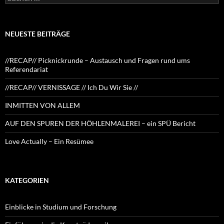
nach:
NEUESTE BEITRÄGE
//RECAP// Picknickrunde – Austausch und Fragen rund ums
Referendariat
//RECAP// VERNISSAGE // Ich Du Wir Sie //
INMITTEN VON ALLEM
AUF DEN SPUREN DER HÖHLENMALEREI – ein SPÜ Bericht
Love Actually – Ein Resümee
KATEGORIEN
Einblicke in Studium und Forschung