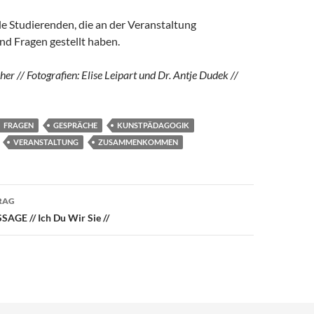
e Studierenden, die an der Veranstaltung
d Fragen gestellt haben.
her // Fotografien: Elise Leipart und Dr. Antje Dudek //
FRAGEN
GESPRÄCHE
KUNSTPÄDAGOGIK
VERANSTALTUNG
ZUSAMMENKOMMEN
avigation
RAG
AGE // Ich Du Wir Sie //