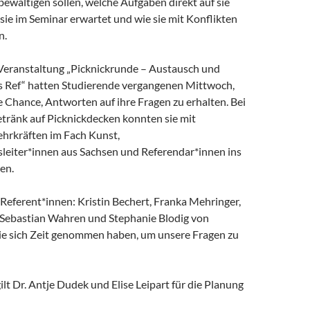
ewältigen sollen, welche Aufgaben direkt auf sie
ie im Seminar erwartet und wie sie mit Konflikten
n.
eranstaltung „Picknickrunde – Austausch und
 Ref“ hatten Studierende vergangenen Mittwoch,
e Chance, Antworten auf ihre Fragen zu erhalten. Bei
tränk auf Picknickdecken konnten sie mit
ehrkräften im Fach Kunst,
leiter*innen aus Sachsen und Referendar*innen ins
en.
Referent*innen: Kristin Bechert, Franka Mehringer,
 Sebastian Wahren und Stephanie Blodig von
 sie sich Zeit genommen haben, um unsere Fragen zu
lt Dr. Antje Dudek und Elise Leipart für die Planung