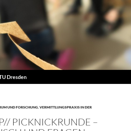
 TU Dresden
UDIUM UND FORSCHUNG
,
VERMITTLUNGSPRAXIS IN DER
P// PICKNICKRUNDE –