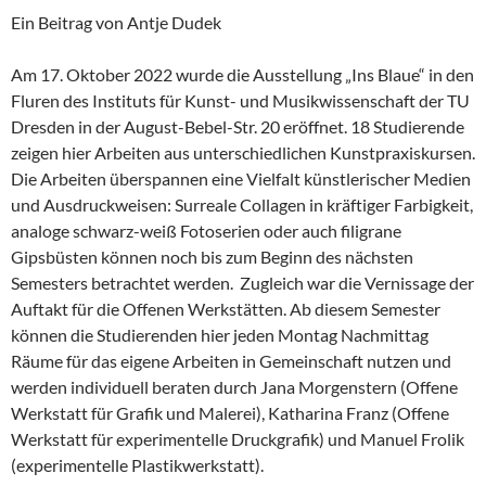
Ein Beitrag von Antje Dudek
Am 17. Oktober 2022 wurde die Ausstellung „Ins Blaue“ in den
Fluren des Instituts für Kunst- und Musikwissenschaft der TU
Dresden in der August-Bebel-Str. 20 eröffnet. 18 Studierende
zeigen hier Arbeiten aus unterschiedlichen Kunstpraxiskursen.
Die Arbeiten überspannen eine Vielfalt künstlerischer Medien
und Ausdruckweisen: Surreale Collagen in kräftiger Farbigkeit,
analoge schwarz-weiß Fotoserien oder auch filigrane
Gipsbüsten können noch bis zum Beginn des nächsten
Semesters betrachtet werden. Zugleich war die Vernissage der
Auftakt für die Offenen Werkstätten. Ab diesem Semester
können die Studierenden hier jeden Montag Nachmittag
Räume für das eigene Arbeiten in Gemeinschaft nutzen und
werden individuell beraten durch Jana Morgenstern (Offene
Werkstatt für Grafik und Malerei), Katharina Franz (Offene
Werkstatt für experimentelle Druckgrafik) und Manuel Frolik
(experimentelle Plastikwerkstatt).