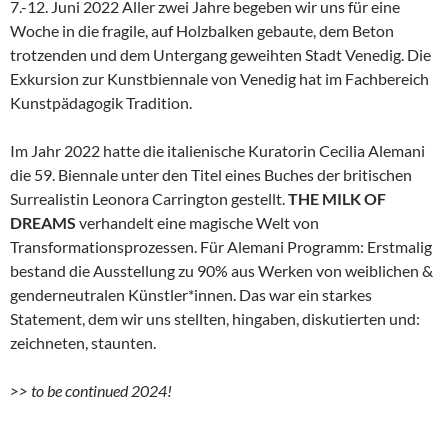
7.-12. Juni 2022 Aller zwei Jahre begeben wir uns für eine
Woche in die fragile, auf Holzbalken gebaute, dem Beton
trotzenden und dem Untergang geweihten Stadt Venedig. Die
Exkursion zur Kunstbiennale von Venedig hat im Fachbereich
Kunstpädagogik Tradition.
Im Jahr 2022 hatte die italienische Kuratorin Cecilia Alemani
die 59. Biennale unter den Titel eines Buches der britischen
Surrealistin Leonora Carrington gestellt.
THE MILK OF
DREAMS
verhandelt eine magische Welt von
Transformationsprozessen. Für Alemani Programm: Erstmalig
bestand die Ausstellung zu 90% aus Werken von weiblichen &
genderneutralen Künstler*innen. Das war ein starkes
Statement, dem wir uns stellten, hingaben, diskutierten und:
zeichneten, staunten.
>> to be continued 2024!