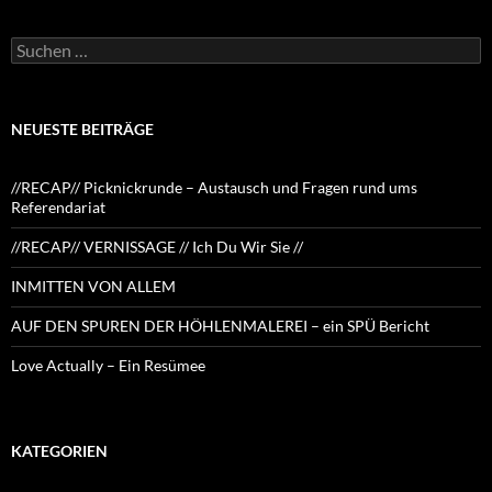
Suchen
nach:
NEUESTE BEITRÄGE
//RECAP// Picknickrunde – Austausch und Fragen rund ums
Referendariat
//RECAP// VERNISSAGE // Ich Du Wir Sie //
INMITTEN VON ALLEM
AUF DEN SPUREN DER HÖHLENMALEREI – ein SPÜ Bericht
Love Actually – Ein Resümee
KATEGORIEN