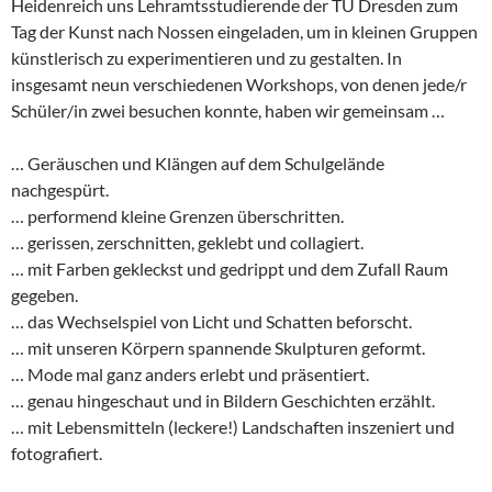
Heidenreich uns Lehramtsstudierende der TU Dresden zum
Tag der Kunst nach Nossen eingeladen, um in kleinen Gruppen
künstlerisch zu experimentieren und zu gestalten. In
insgesamt neun verschiedenen Workshops, von denen jede/r
Schüler/in zwei besuchen konnte, haben wir gemeinsam …
… Geräuschen und Klängen auf dem Schulgelände
nachgespürt.
… performend kleine Grenzen überschritten.
… gerissen, zerschnitten, geklebt und collagiert.
… mit Farben gekleckst und gedrippt und dem Zufall Raum
gegeben.
… das Wechselspiel von Licht und Schatten beforscht.
… mit unseren Körpern spannende Skulpturen geformt.
… Mode mal ganz anders erlebt und präsentiert.
… genau hingeschaut und in Bildern Geschichten erzählt.
… mit Lebensmitteln (leckere!) Landschaften inszeniert und
fotografiert.