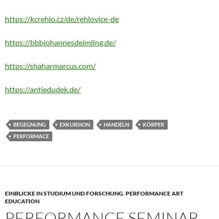
https://kcrehlo.cz/de/rehlovice-de
https://bbbjohannesdeimling.de/
https://shaharmarcus.com/
https://antjedudek.de/
BEGEGNUNG
EXKURSION
HANDELN
KÖRPER
PERFORMACE
EINBLICKE IN STUDIUM UND FORSCHUNG
,
PERFORMANCE ART
EDUCATION
PERFORMANCE SEMINAR