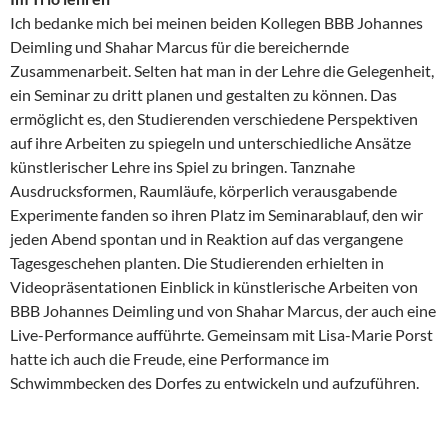
Ich bedanke mich bei meinen beiden Kollegen BBB Johannes
Deimling und Shahar Marcus für die bereichernde
Zusammenarbeit. Selten hat man in der Lehre die Gelegenheit,
ein Seminar zu dritt planen und gestalten zu können. Das
ermöglicht es, den Studierenden verschiedene Perspektiven
auf ihre Arbeiten zu spiegeln und unterschiedliche Ansätze
künstlerischer Lehre ins Spiel zu bringen. Tanznahe
Ausdrucksformen, Raumläufe, körperlich verausgabende
Experimente fanden so ihren Platz im Seminarablauf, den wir
jeden Abend spontan und in Reaktion auf das vergangene
Tagesgeschehen planten. Die Studierenden erhielten in
Videopräsentationen Einblick in künstlerische Arbeiten von
BBB Johannes Deimling und von Shahar Marcus, der auch eine
Live-Performance aufführte. Gemeinsam mit Lisa-Marie Porst
hatte ich auch die Freude, eine Performance im
Schwimmbecken des Dorfes zu entwickeln und aufzuführen.