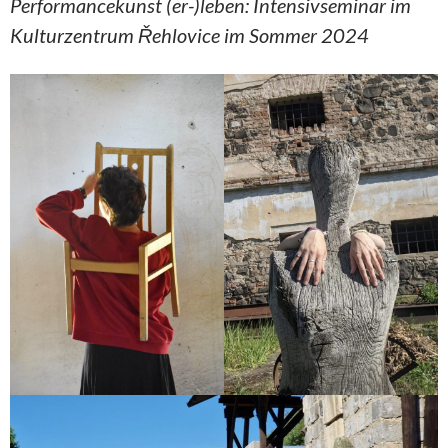
Performancekunst (er-)leben: Intensivseminar im
Kulturzentrum Řehlovice im Sommer 2024