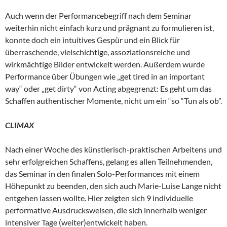
Auch wenn der Performancebegriff nach dem Seminar
weiterhin nicht einfach kurz und prägnant zu formulieren ist,
konnte doch ein intuitives Gespür und ein Blick für
überraschende, vielschichtige, assoziationsreiche und
wirkmächtige Bilder entwickelt werden. Außerdem wurde
Performance über Übungen wie „get tired in an important
way“ oder „get dirty“ von Acting abgegrenzt: Es geht um das
Schaffen authentischer Momente, nicht um ein “so “Tun als ob”.
CLIMAX
Nach einer Woche des künstlerisch-praktischen Arbeitens und
sehr erfolgreichen Schaffens, gelang es allen Teilnehmenden,
das Seminar in den finalen Solo-Performances mit einem
Höhepunkt zu beenden, den sich auch Marie-Luise Lange nicht
entgehen lassen wollte. Hier zeigten sich 9 individuelle
performative Ausdrucksweisen, die sich innerhalb weniger
intensiver Tage (weiter)entwickelt haben.