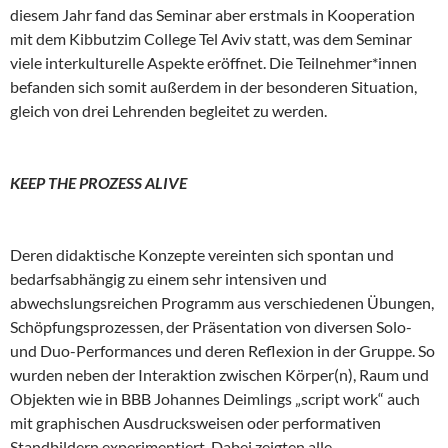
diesem Jahr fand das Seminar aber erstmals in Kooperation
mit dem Kibbutzim College Tel Aviv statt, was dem Seminar
viele interkulturelle Aspekte eröffnet. Die Teilnehmer*innen
befanden sich somit außerdem in der besonderen Situation,
gleich von drei Lehrenden begleitet zu werden.
KEEP THE PROZESS ALIVE
Deren didaktische Konzepte vereinten sich spontan und
bedarfsabhängig zu einem sehr intensiven und
abwechslungsreichen Programm aus verschiedenen Übungen,
Schöpfungsprozessen, der Präsentation von diversen Solo-
und Duo-Performances und deren Reflexion in der Gruppe. So
wurden neben der Interaktion zwischen Körper(n), Raum und
Objekten wie in BBB Johannes Deimlings „script work“ auch
mit graphischen Ausdrucksweisen oder performativen
Standbildern experimentiert. Dabei zeigten alle