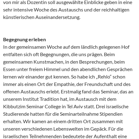
von mir als Dozentin soll ausgewählte Einblicke geben in eine
sehr intensive Woche des Austauschs und der reichhaltigen
künstlerischen Auseinandersetzung.
Begegnung erleben
In der gemeinsamen Woche auf dem ländlich gelegenen Hof
entfalten sich oft Begegnungen, die uns prägen. Beim
gemeinsamen Kunstmachen, in den Besprechungen, beim
Essen unter freiem Himmel und den abendlichen Gesprächen
lernen wir einander gut kennen. So habe ich „Rehlo“ schon
immer als einen Ort der Empathie, der Freundschaft und des
offenen Austauschs erlebt. Erstmalig fand das Seminar, das an
unserem Institut Tradition hat, im Austausch mit dem
Kibbutzim Seminar College in Tel Aviv statt. Drei israelische
Studierende hatten für die Seminarteilnahme Stipendien
erhalten. Wir kamen an einem dritten Ort zusammen mit
unseren verschiedenen Lebenswelten im Gepäck. Für die
israelischen Teilnehmenden bedeutete der Aufenthalt eine