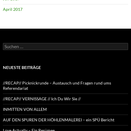
April 2017
Suchen
nach:
NEUESTE BEITRÄGE
//RECAP// Picknickrunde – Austausch und Fragen rund ums
Referendariat
//RECAP// VERNISSAGE // Ich Du Wir Sie //
INMITTEN VON ALLEM
AUF DEN SPUREN DER HÖHLENMALEREI – ein SPÜ Bericht
Love Actually – Ein Resümee