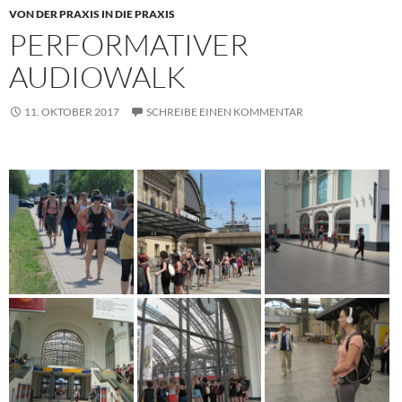
VON DER PRAXIS IN DIE PRAXIS
PERFORMATIVER
AUDIOWALK
11. OKTOBER 2017
SCHREIBE EINEN KOMMENTAR