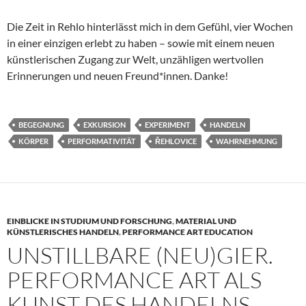
Die Zeit in Rehlo hinterlässt mich in dem Gefühl, vier Wochen
in einer einzigen erlebt zu haben – sowie mit einem neuen
künstlerischen Zugang zur Welt, unzähligen wertvollen
Erinnerungen und neuen Freund*innen. Danke!
BEGEGNUNG
EXKURSION
EXPERIMENT
HANDELN
KÖRPER
PERFORMATIVITÄT
ŘEHLOVICE
WAHRNEHMUNG
EINBLICKE IN STUDIUM UND FORSCHUNG
,
MATERIAL UND
KÜNSTLERISCHES HANDELN
,
PERFORMANCE ART EDUCATION
UNSTILLBARE (NEU)GIER.
PERFORMANCE ART ALS
KUNST DES HANDELNS