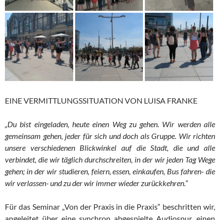
EINE VERMITTLUNGSSITUATION VON LUISA FRANKE
„Du bist eingeladen, heute einen Weg zu gehen. Wir werden alle
gemeinsam gehen, jeder für sich und doch als Gruppe. Wir richten
unsere verschiedenen Blickwinkel auf die Stadt, die und alle
verbindet, die wir täglich durchschreiten, in der wir jeden Tag Wege
gehen; in der wir studieren, feiern, essen, einkaufen, Bus fahren- die
wir verlassen- und zu der wir immer wieder zurückkehren.“
Für das Seminar „Von der Praxis in die Praxis“ beschritten wir,
angeleitet über eine synchron abgespielte Audiospur, einen