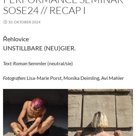
SOSE24 // RECAP I
10. OKTOBER 2024
Řehlovice
UNSTILLBARE (NEU)GIER.
Text: Roman
Semmler (neutral/sie)
Fotografien:
Lisa-Marie Porst, Monika Deimling, Avi Mahler