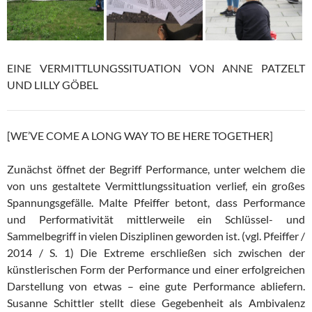
EINE VERMITTLUNGSSITUATION VON ANNE PATZELT
UND LILLY GÖBEL
[WE’VE COME A LONG WAY TO BE HERE TOGETHER]
Zunächst öffnet der Begriff Performance, unter welchem die
von uns gestaltete Vermittlungssituation verlief, ein großes
Spannungsgefälle. Malte Pfeiffer betont, dass Performance
und Performativität mittlerweile ein Schlüssel- und
Sammelbegriff in vielen Disziplinen geworden ist. (vgl. Pfeiffer /
2014 / S. 1) Die Extreme erschließen sich zwischen der
künstlerischen Form der Performance und einer erfolgreichen
Darstellung von etwas – eine gute Performance abliefern.
Susanne Schittler stellt diese Gegebenheit als Ambivalenz