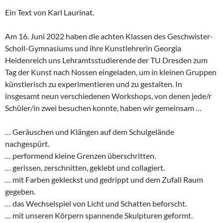
Ein Text von Karl Laurinat.
Am 16. Juni 2022 haben die achten Klassen des Geschwister-
Scholl-Gymnasiums und ihre Kunstlehrerin Georgia
Heidenreich uns Lehramtsstudierende der TU Dresden zum
Tag der Kunst nach Nossen eingeladen, um in kleinen Gruppen
künstlerisch zu experimentieren und zu gestalten. In
insgesamt neun verschiedenen Workshops, von denen jede/r
Schüler/in zwei besuchen konnte, haben wir gemeinsam …
… Geräuschen und Klängen auf dem Schulgelände
nachgespürt.
… performend kleine Grenzen überschritten.
… gerissen, zerschnitten, geklebt und collagiert.
… mit Farben gekleckst und gedrippt und dem Zufall Raum
gegeben.
… das Wechselspiel von Licht und Schatten beforscht.
… mit unseren Körpern spannende Skulpturen geformt.