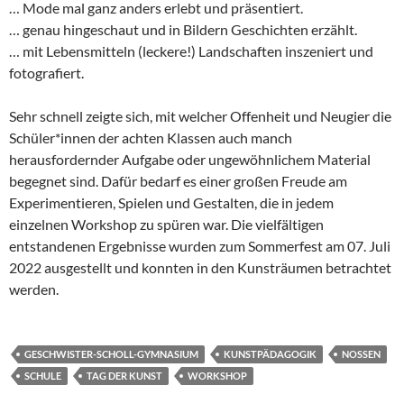
… Mode mal ganz anders erlebt und präsentiert.
… genau hingeschaut und in Bildern Geschichten erzählt.
… mit Lebensmitteln (leckere!) Landschaften inszeniert und
fotografiert.
Sehr schnell zeigte sich, mit welcher Offenheit und Neugier die
Schüler*innen der achten Klassen auch manch
herausfordernder Aufgabe oder ungewöhnlichem Material
begegnet sind. Dafür bedarf es einer großen Freude am
Experimentieren, Spielen und Gestalten, die in jedem
einzelnen Workshop zu spüren war. Die vielfältigen
entstandenen Ergebnisse wurden zum Sommerfest am 07. Juli
2022 ausgestellt und konnten in den Kunsträumen betrachtet
werden.
GESCHWISTER-SCHOLL-GYMNASIUM
KUNSTPÄDAGOGIK
NOSSEN
SCHULE
TAG DER KUNST
WORKSHOP