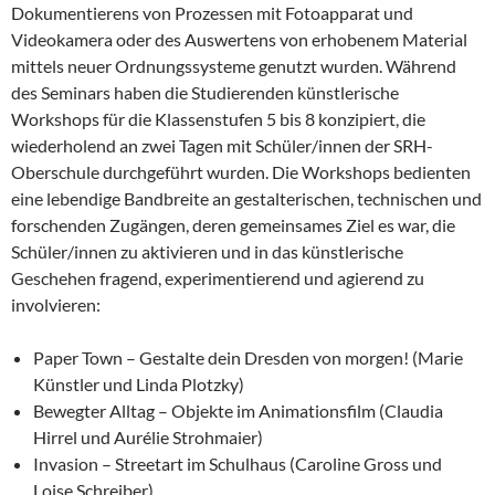
Dokumentierens von Prozessen mit Fotoapparat und
Videokamera oder des Auswertens von erhobenem Material
mittels neuer Ordnungssysteme genutzt wurden. Während
des Seminars haben die Studierenden künstlerische
Workshops für die Klassenstufen 5 bis 8 konzipiert, die
wiederholend an zwei Tagen mit Schüler/innen der SRH-
Oberschule durchgeführt wurden. Die Workshops bedienten
eine lebendige Bandbreite an gestalterischen, technischen und
forschenden Zugängen, deren gemeinsames Ziel es war, die
Schüler/innen zu aktivieren und in das künstlerische
Geschehen fragend, experimentierend und agierend zu
involvieren:
Paper Town – Gestalte dein Dresden von morgen! (Marie
Künstler und Linda Plotzky)
Bewegter Alltag – Objekte im Animationsfilm (Claudia
Hirrel und Aurélie Strohmaier)
Invasion – Streetart im Schulhaus (Caroline Gross und
Loise Schreiber)