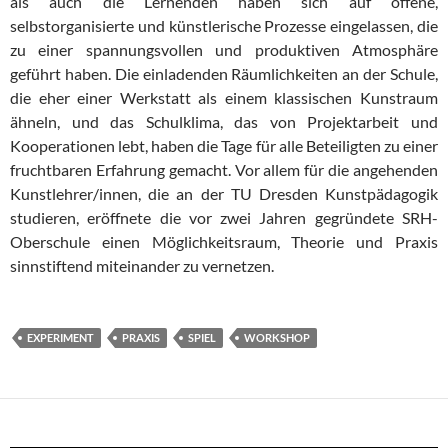
als auch die Lernenden haben sich auf offene,
selbstorganisierte und künstlerische Prozesse eingelassen, die
zu einer spannungsvollen und produktiven Atmosphäre
geführt haben. Die einladenden Räumlichkeiten an der Schule,
die eher einer Werkstatt als einem klassischen Kunstraum
ähneln, und das Schulklima, das von Projektarbeit und
Kooperationen lebt, haben die Tage für alle Beteiligten zu einer
fruchtbaren Erfahrung gemacht. Vor allem für die angehenden
Kunstlehrer/innen, die an der TU Dresden Kunstpädagogik
studieren, eröffnete die vor zwei Jahren gegründete SRH-
Oberschule einen Möglichkeitsraum, Theorie und Praxis
sinnstiftend miteinander zu vernetzen.
EXPERIMENT
PRAXIS
SPIEL
WORKSHOP