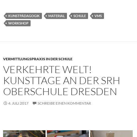
KUNSTPÄDAGOGIK
MATERIAL
SCHULE
VMS
WORKSHOP
VERMITTLUNGSPRAXIS IN DER SCHULE
VERKEHRTE WELT!
KUNSTTAGE AN DER SRH
OBERSCHULE DRESDEN
4. JULI 2017
SCHREIBE EINEN KOMMENTAR