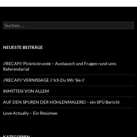
Suchen
nach:
NEUESTE BEITRÄGE
//RECAP// Picknickrunde – Austausch und Fragen rund ums
Referendariat
//RECAP// VERNISSAGE // Ich Du Wir Sie //
INMITTEN VON ALLEM
AUF DEN SPUREN DER HÖHLENMALEREI – ein SPÜ Bericht
Love Actually – Ein Resümee
KATEGORIEN