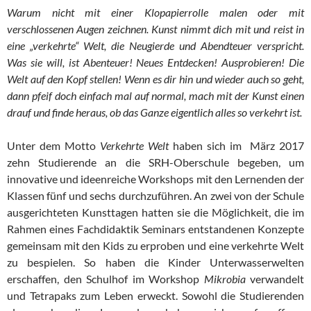
Warum nicht mit einer Klopapierrolle malen oder mit
verschlossenen Augen zeichnen. Kunst nimmt dich mit und reist in
eine „verkehrte“ Welt, die Neugierde und Abendteuer verspricht.
Was sie will, ist Abenteuer! Neues Entdecken! Ausprobieren! Die
Welt auf den Kopf stellen! Wenn es dir hin und wieder auch so geht,
dann pfeif doch einfach mal auf normal, mach mit der Kunst einen
drauf und finde heraus, ob das Ganze eigentlich alles so verkehrt ist.
Unter dem Motto
Verkehrte Welt
haben sich im März 2017
zehn Studierende an die SRH-Oberschule begeben, um
innovative und ideenreiche Workshops mit den Lernenden der
Klassen fünf und sechs durchzuführen. An zwei von der Schule
ausgerichteten Kunsttagen hatten sie die Möglichkeit, die im
Rahmen eines Fachdidaktik Seminars entstandenen Konzepte
gemeinsam mit den Kids zu erproben und eine verkehrte Welt
zu bespielen. So haben die Kinder Unterwasserwelten
erschaffen, den Schulhof im Workshop
Mikrobia
verwandelt
und Tetrapaks zum Leben erweckt. Sowohl die Studierenden