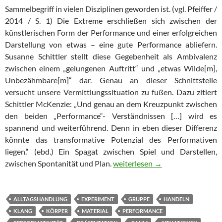
Sammelbegriff in vielen Disziplinen geworden ist. (vgl. Pfeiffer /
2014 / S. 1) Die Extreme erschließen sich zwischen der
künstlerischen Form der Performance und einer erfolgreichen
Darstellung von etwas – eine gute Performance abliefern.
Susanne Schittler stellt diese Gegebenheit als Ambivalenz
zwischen einem „gelungenen Auftritt“ und „etwas Wilde[m],
Unbezähmbare[m]“ dar. Genau an dieser Schnittstelle
versucht unsere Vermittlungssituation zu fußen. Dazu zitiert
Schittler McKenzie: „Und genau an dem Kreuzpunkt zwischen
den beiden „Performance“- Verständnissen […] wird es
spannend und weiterführend. Denn in eben dieser Differenz
könnte das transformative Potenzial des Performativen
liegen.“ (ebd.) Ein Spagat zwischen Spiel und Darstellen,
LISTEN AND WHISTLE – Vermitt
zwischen Spontanität und Plan.
weiterlesen
→
ALLTAGSHANDLUNG
EXPERIMENT
GRUPPE
HANDELN
KLANG
KÖRPER
MATERIAL
PERFORMANCE