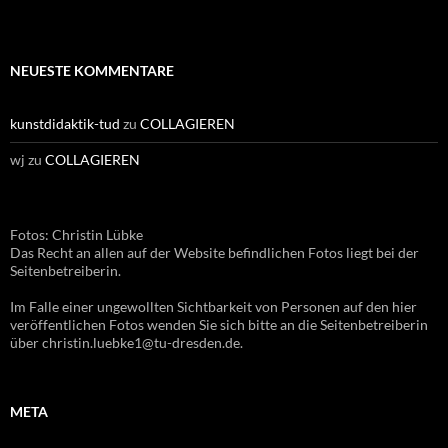
NEUESTE KOMMENTARE
kunstdidaktik-tud
zu
COLLAGIEREN
wj
zu
COLLAGIEREN
Fotos: Christin Lübke
Das Recht an allen auf der Website befindlichen Fotos liegt bei der
Seitenbetreiberin.
Im Falle einer ungewollten Sichtbarkeit von Personen auf den hier
veröffentlichen Fotos wenden Sie sich bitte an die Seitenbetreiberin
über christin.luebke1@tu-dresden.de.
META