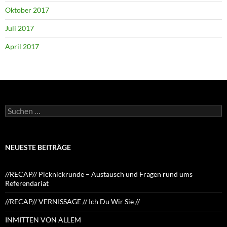
Oktober 2017
Juli 2017
April 2017
Suchen
nach:
NEUESTE BEITRÄGE
//RECAP// Picknickrunde – Austausch und Fragen rund ums
Referendariat
//RECAP// VERNISSAGE // Ich Du Wir Sie //
INMITTEN VON ALLEM