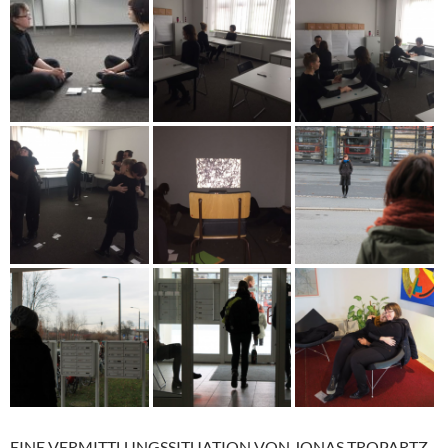
EINE VERMITTLUNGSSITUATION VON JONAS TROPARTZ,