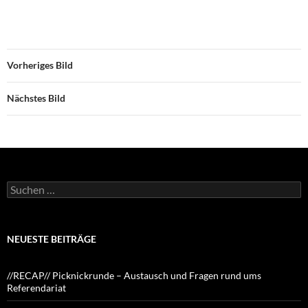
Vorheriges Bild
Nächstes Bild
Suchen
nach:
NEUESTE BEITRÄGE
//RECAP// Picknickrunde – Austausch und Fragen rund ums
Referendariat