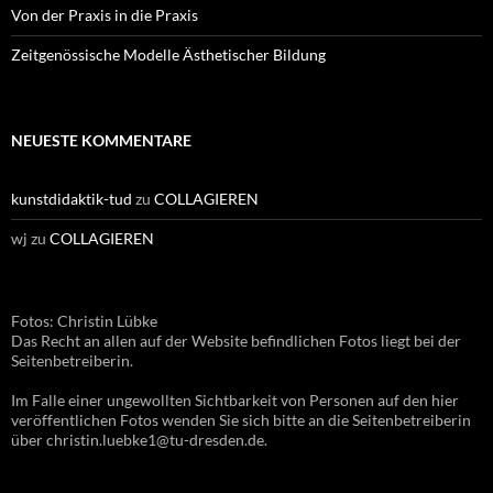
Von der Praxis in die Praxis
Zeitgenössische Modelle Ästhetischer Bildung
NEUESTE KOMMENTARE
kunstdidaktik-tud
zu
COLLAGIEREN
wj
zu
COLLAGIEREN
Fotos: Christin Lübke
Das Recht an allen auf der Website befindlichen Fotos liegt bei der
Seitenbetreiberin.
Im Falle einer ungewollten Sichtbarkeit von Personen auf den hier
veröffentlichen Fotos wenden Sie sich bitte an die Seitenbetreiberin
über christin.luebke1@tu-dresden.de.