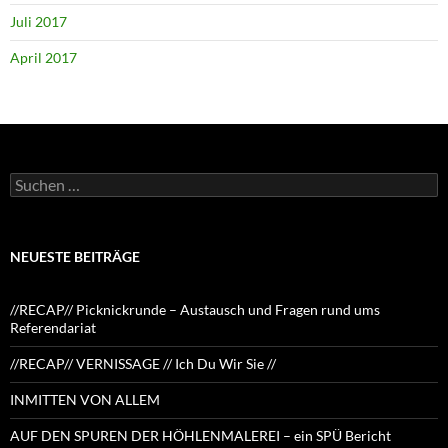
Juli 2017
April 2017
Suchen
nach:
NEUESTE BEITRÄGE
//RECAP// Picknickrunde – Austausch und Fragen rund ums
Referendariat
//RECAP// VERNISSAGE // Ich Du Wir Sie //
INMITTEN VON ALLEM
AUF DEN SPUREN DER HÖHLENMALEREI – ein SPÜ Bericht