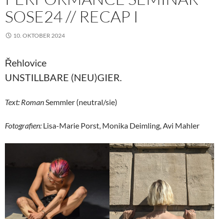
SOSE24 // RECAP I
10. OKTOBER 2024
Řehlovice
UNSTILLBARE (NEU)GIER.
Text: Roman
Semmler (neutral/sie)
Fotografien:
Lisa-Marie Porst, Monika Deimling, Avi Mahler