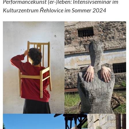
Performancekunst (er-)leben: Intensivseminar im
Kulturzentrum Řehlovice im Sommer 2024