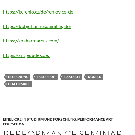
https://kcrehlo.cz/de/rehlovice-de
https://bbbjohannesdeimling.de/
https://shaharmarcus.com/
https://antjedudek.de/
BEGEGNUNG
EXKURSION
HANDELN
KÖRPER
PERFORMACE
EINBLICKE IN STUDIUM UND FORSCHUNG
,
PERFORMANCE ART
EDUCATION
PERFORMANCE SEMINAR