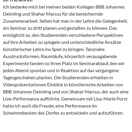
Ich bedanke mich bei meinen beiden Kollegen BBB Johannes
Deimling und Shahar Marcus für die bereichernde
Zusammenarbeit. Selten hat man in der Lehre die Gelegenheit,
ein Seminar zu dritt planen und gestalten zu können. Das
ermöglicht es, den Studierenden verschiedene Perspektiven
auf ihre Arbeiten zu spiegeln und unterschiedliche Ansätze
künstlerischer Lehre ins Spiel zu bringen. Tanznahe
Ausdrucksformen, Raumläufe, körperlich verausgabende
Experimente fanden so ihren Platz im Seminarablauf, den wir
jeden Abend spontan und in Reaktion auf das vergangene
Tagesgeschehen planten. Die Studierenden erhielten in
Videopräsentationen Einblick in künstlerische Arbeiten von
BBB Johannes Deimling und von Shahar Marcus, der auch eine
Live-Performance aufführte. Gemeinsam mit Lisa-Marie Porst
hatte ich auch die Freude, eine Performance im
Schwimmbecken des Dorfes zu entwickeln und aufzuführen.