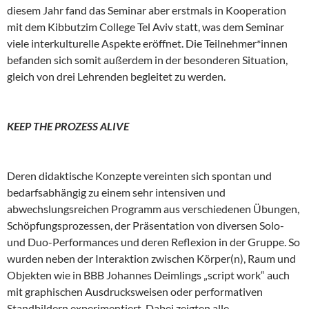
diesem Jahr fand das Seminar aber erstmals in Kooperation
mit dem Kibbutzim College Tel Aviv statt, was dem Seminar
viele interkulturelle Aspekte eröffnet. Die Teilnehmer*innen
befanden sich somit außerdem in der besonderen Situation,
gleich von drei Lehrenden begleitet zu werden.
KEEP THE PROZESS ALIVE
Deren didaktische Konzepte vereinten sich spontan und
bedarfsabhängig zu einem sehr intensiven und
abwechslungsreichen Programm aus verschiedenen Übungen,
Schöpfungsprozessen, der Präsentation von diversen Solo-
und Duo-Performances und deren Reflexion in der Gruppe. So
wurden neben der Interaktion zwischen Körper(n), Raum und
Objekten wie in BBB Johannes Deimlings „script work“ auch
mit graphischen Ausdrucksweisen oder performativen
Standbildern experimentiert. Dabei zeigten alle