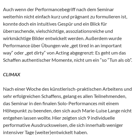
Auch wenn der Performancebegriff nach dem Seminar
weiterhin nicht einfach kurz und prägnant zu formulieren ist,
konnte doch ein intuitives Gespür und ein Blick für
überraschende, vielschichtige, assoziationsreiche und
wirkmächtige Bilder entwickelt werden. Außerdem wurde
Performance über Übungen wie „get tired in an important
way“ oder „get dirty“ von Acting abgegrenzt: Es geht um das
Schaffen authentischer Momente, nicht um ein “so “Tun als ob”.
CLIMAX
Nach einer Woche des künstlerisch-praktischen Arbeitens und
sehr erfolgreichen Schaffens, gelang es allen Teilnehmenden,
das Seminar in den finalen Solo-Performances mit einem
Höhepunkt zu beenden, den sich auch Marie-Luise Lange nicht
entgehen lassen wollte. Hier zeigten sich 9 individuelle
performative Ausdrucksweisen, die sich innerhalb weniger
intensiver Tage (weiter)entwickelt haben.