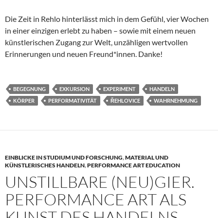
Die Zeit in Rehlo hinterlässt mich in dem Gefühl, vier Wochen
in einer einzigen erlebt zu haben – sowie mit einem neuen
künstlerischen Zugang zur Welt, unzähligen wertvollen
Erinnerungen und neuen Freund*innen. Danke!
BEGEGNUNG
EXKURSION
EXPERIMENT
HANDELN
KÖRPER
PERFORMATIVITÄT
ŘEHLOVICE
WAHRNEHMUNG
EINBLICKE IN STUDIUM UND FORSCHUNG
,
MATERIAL UND
KÜNSTLERISCHES HANDELN
,
PERFORMANCE ART EDUCATION
UNSTILLBARE (NEU)GIER.
PERFORMANCE ART ALS
KUNST DES HANDELNS