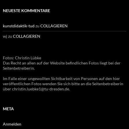
NEUESTE KOMMENTARE
kunstdidaktik-tud
zu
COLLAGIEREN
wj
zu
COLLAGIEREN
Fotos: Christin Lübke
Das Recht an allen auf der Website befindlichen Fotos liegt bei der
Seitenbetreiberin.
Im Falle einer ungewollten Sichtbarkeit von Personen auf den hier
veröffentlichen Fotos wenden Sie sich bitte an die Seitenbetreiberin
über christin.luebke1@tu-dresden.de.
META
Anmelden