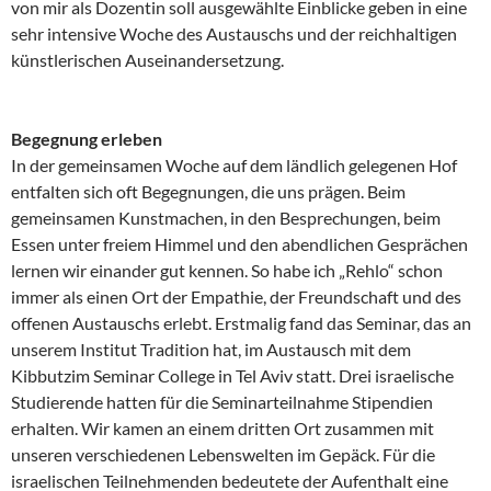
von mir als Dozentin soll ausgewählte Einblicke geben in eine
sehr intensive Woche des Austauschs und der reichhaltigen
künstlerischen Auseinandersetzung.
Begegnung erleben
In der gemeinsamen Woche auf dem ländlich gelegenen Hof
entfalten sich oft Begegnungen, die uns prägen. Beim
gemeinsamen Kunstmachen, in den Besprechungen, beim
Essen unter freiem Himmel und den abendlichen Gesprächen
lernen wir einander gut kennen. So habe ich „Rehlo“ schon
immer als einen Ort der Empathie, der Freundschaft und des
offenen Austauschs erlebt. Erstmalig fand das Seminar, das an
unserem Institut Tradition hat, im Austausch mit dem
Kibbutzim Seminar College in Tel Aviv statt. Drei israelische
Studierende hatten für die Seminarteilnahme Stipendien
erhalten. Wir kamen an einem dritten Ort zusammen mit
unseren verschiedenen Lebenswelten im Gepäck. Für die
israelischen Teilnehmenden bedeutete der Aufenthalt eine