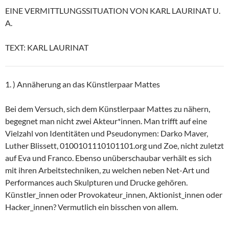
EINE VERMITTLUNGSSITUATION VON KARL LAURINAT U.
A.
TEXT: KARL LAURINAT
1. ) Annäherung an das Künstlerpaar Mattes
Bei dem Versuch, sich dem Künstlerpaar Mattes zu nähern,
begegnet man nicht zwei Akteur*innen. Man trifft auf eine
Vielzahl von Identitäten und Pseudonymen: Darko Maver,
Luther Blissett, 0100101110101101.org und Zoe, nicht zuletzt
auf Eva und Franco. Ebenso unüberschaubar verhält es sich
mit ihren Arbeitstechniken, zu welchen neben Net-Art und
Performances auch Skulpturen und Drucke gehören.
Künstler_innen oder Provokateur_innen, Aktionist_innen oder
Hacker_innen? Vermutlich ein bisschen von allem.