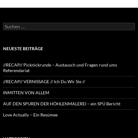
Suchen
nach:
NEUESTE BEITRÄGE
//RECAP// Picknickrunde – Austausch und Fragen rund ums
Referendariat
//RECAP// VERNISSAGE // Ich Du Wir Sie //
INMITTEN VON ALLEM
AUF DEN SPUREN DER HÖHLENMALEREI – ein SPÜ Bericht
Love Actually – Ein Resümee