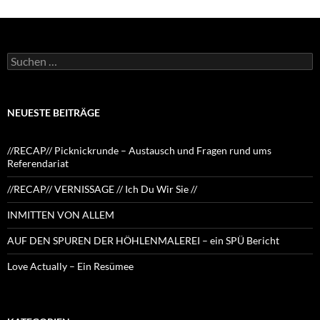
Suchen
nach:
NEUESTE BEITRÄGE
//RECAP// Picknickrunde – Austausch und Fragen rund ums
Referendariat
//RECAP// VERNISSAGE // Ich Du Wir Sie //
INMITTEN VON ALLEM
AUF DEN SPUREN DER HÖHLENMALEREI – ein SPÜ Bericht
Love Actually – Ein Resümee