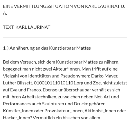
EINE VERMITTLUNGSSITUATION VON KARL LAURINAT U.
A.
TEXT: KARL LAURINAT
1. ) Annäherung an das Künstlerpaar Mattes
Bei dem Versuch, sich dem Künstlerpaar Mattes zu nähern,
begegnet man nicht zwei Akteur*innen. Man trifft auf eine
Vielzahl von Identitäten und Pseudonymen: Darko Maver,
Luther Blissett, 0100101110101101.org und Zoe, nicht zuletzt
auf Eva und Franco. Ebenso unüberschaubar verhält es sich
mit ihren Arbeitstechniken, zu welchen neben Net-Art und
Performances auch Skulpturen und Drucke gehören.
Künstler_innen oder Provokateur_innen, Aktionist_innen oder
Hacker_innen? Vermutlich ein bisschen von allem.