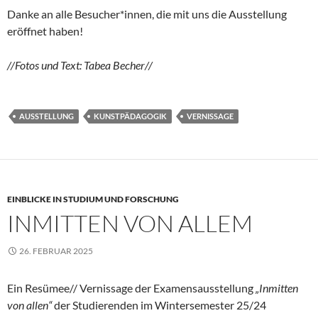
Danke an alle Besucher*innen, die mit uns die Ausstellung
eröffnet haben!
//Fotos und Text: Tabea Becher//
AUSSTELLUNG
KUNSTPÄDAGOGIK
VERNISSAGE
EINBLICKE IN STUDIUM UND FORSCHUNG
INMITTEN VON ALLEM
26. FEBRUAR 2025
Ein Resümee// Vernissage der Examensausstellung
„Inmitten
von allen“
der Studierenden im Wintersemester 25/24