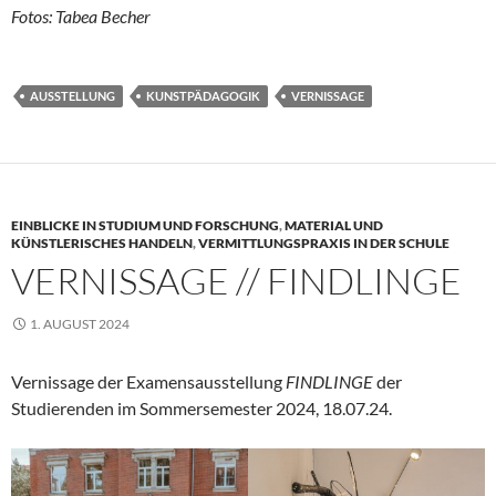
Fotos: Tabea Becher
AUSSTELLUNG
KUNSTPÄDAGOGIK
VERNISSAGE
EINBLICKE IN STUDIUM UND FORSCHUNG
,
MATERIAL UND
KÜNSTLERISCHES HANDELN
,
VERMITTLUNGSPRAXIS IN DER SCHULE
VERNISSAGE // FINDLINGE
1. AUGUST 2024
Vernissage der Examensausstellung
FINDLINGE
der
Studierenden im Sommersemester 2024, 18.07.24.