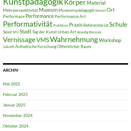
Kunstpädagogik
Körper
Material
Museum
Ort
Mehrperspektivität
Museumspädagogik
Nossen
Performance
Performace
Performance Art
Performativität
Schule
Praxis
Referendariat
Praktikum
Stadt
Spiel
Tag der Kunst
Urban Art
SPÜ
Venedig Biennale
Wahrnehmung
Vernissage
VMS
Workshop
Ästhetische Forschung
Öffentlicher Raum
Zukunft
ARCHIV
Mai 2025
Februar 2025
Januar 2025
November 2024
Oktober 2024