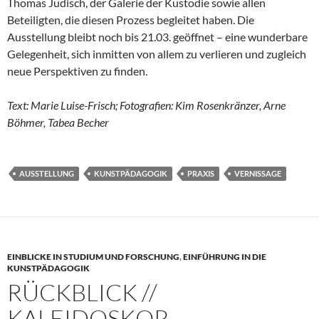
Thomas Judisch, der Galerie der Kustodie sowie allen
Beteiligten, die diesen Prozess begleitet haben. Die
Ausstellung bleibt noch bis 21.03. geöffnet – eine wunderbare
Gelegenheit, sich inmitten von allem zu verlieren und zugleich
neue Perspektiven zu finden.
Text: Marie Luise-Frisch; Fotografien: Kim Rosenkränzer, Arne
Böhmer, Tabea Becher
AUSSTELLUNG
KUNSTPÄDAGOGIK
PRAXIS
VERNISSAGE
EINBLICKE IN STUDIUM UND FORSCHUNG
,
EINFÜHRUNG IN DIE
KUNSTPÄDAGOGIK
RÜCKBLICK //
KALEIDOSKOP