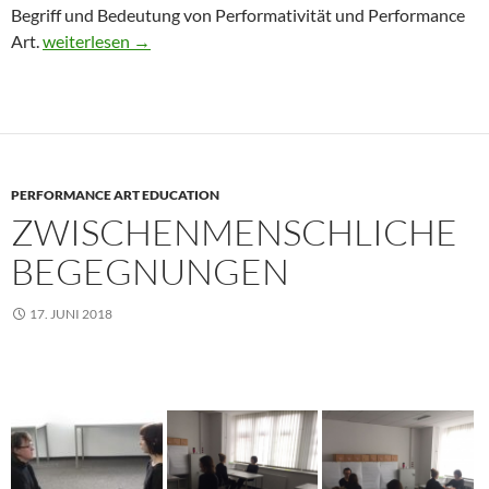
Begriff und Bedeutung von Performativität und Performance
ACT. MOVE. PERFORM. Performance und Performativität in
Art.
weiterlesen
→
PERFORMANCE ART EDUCATION
ZWISCHENMENSCHLICHE
BEGEGNUNGEN
17. JUNI 2018