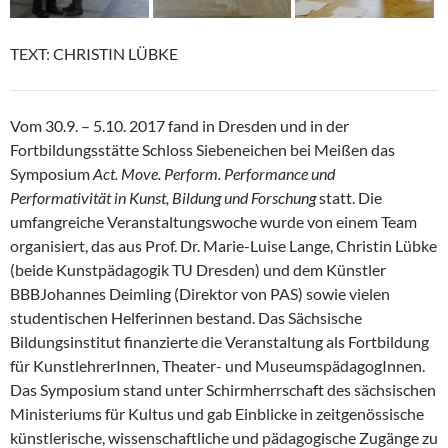
TEXT: CHRISTIN LÜBKE
Vom 30.9. – 5.10. 2017 fand in Dresden und in der
Fortbildungsstätte Schloss Siebeneichen bei Meißen das
Symposium
Act. Move. Perform. Performance und
Performativität in Kunst, Bildung und Forschung
statt. Die
umfangreiche Veranstaltungswoche wurde von einem Team
organisiert, das aus Prof. Dr. Marie-Luise Lange, Christin Lübke
(beide Kunstpädagogik TU Dresden) und dem Künstler
BBBJohannes Deimling (Direktor von PAS) sowie vielen
studentischen Helferinnen bestand. Das Sächsische
Bildungsinstitut finanzierte die Veranstaltung als Fortbildung
für KunstlehrerInnen, Theater- und MuseumspädagogInnen.
Das Symposium stand unter Schirmherrschaft des sächsischen
Ministeriums für Kultus und gab Einblicke in zeitgenössische
künstlerische, wissenschaftliche und pädagogische Zugänge zu