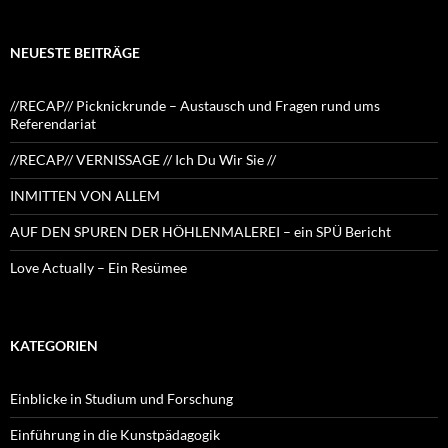
NEUESTE BEITRÄGE
//RECAP// Picknickrunde – Austausch und Fragen rund ums
Referendariat
//RECAP// VERNISSAGE // Ich Du Wir Sie //
INMITTEN VON ALLEM
AUF DEN SPUREN DER HÖHLENMALEREI – ein SPÜ Bericht
Love Actually – Ein Resümee
KATEGORIEN
Einblicke in Studium und Forschung
Einführung in die Kunstpädagogik