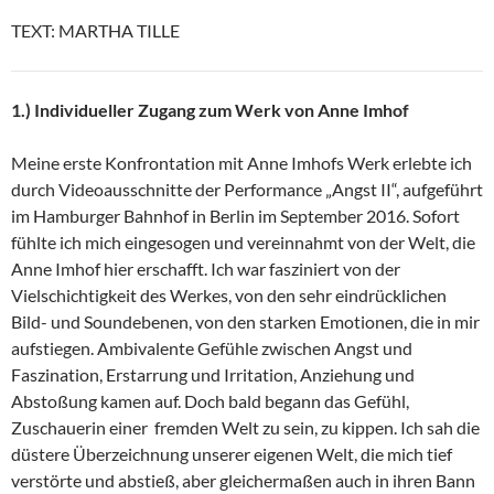
TEXT: MARTHA TILLE
1.) Individueller Zugang zum Werk von Anne Imhof
Meine erste Konfrontation mit Anne Imhofs Werk erlebte ich
durch Videoausschnitte der Performance „Angst II“, aufgeführt
im Hamburger Bahnhof in Berlin im September 2016. Sofort
fühlte ich mich eingesogen und vereinnahmt von der Welt, die
Anne Imhof hier erschafft. Ich war fasziniert von der
Vielschichtigkeit des Werkes, von den sehr eindrücklichen
Bild- und Soundebenen, von den starken Emotionen, die in mir
aufstiegen. Ambivalente Gefühle zwischen Angst und
Faszination, Erstarrung und Irritation, Anziehung und
Abstoßung kamen auf. Doch bald begann das Gefühl,
Zuschauerin einer fremden Welt zu sein, zu kippen. Ich sah die
düstere Überzeichnung unserer eigenen Welt, die mich tief
verstörte und abstieß, aber gleichermaßen auch in ihren Bann