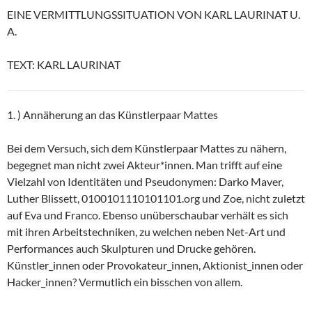
EINE VERMITTLUNGSSITUATION VON KARL LAURINAT U.
A.
TEXT: KARL LAURINAT
1. ) Annäherung an das Künstlerpaar Mattes
Bei dem Versuch, sich dem Künstlerpaar Mattes zu nähern,
begegnet man nicht zwei Akteur*innen. Man trifft auf eine
Vielzahl von Identitäten und Pseudonymen: Darko Maver,
Luther Blissett, 0100101110101101.org und Zoe, nicht zuletzt
auf Eva und Franco. Ebenso unüberschaubar verhält es sich
mit ihren Arbeitstechniken, zu welchen neben Net-Art und
Performances auch Skulpturen und Drucke gehören.
Künstler_innen oder Provokateur_innen, Aktionist_innen oder
Hacker_innen? Vermutlich ein bisschen von allem.