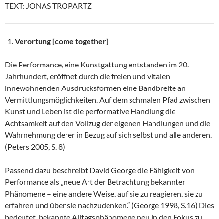
TEXT: JONAS TROPARTZ
Verortung [come together]
Die Performance, eine Kunstgattung entstanden im 20.
Jahrhundert, eröffnet durch die freien und vitalen
innewohnenden Ausdrucksformen eine Bandbreite an
Vermittlungsmöglichkeiten. Auf dem schmalen Pfad zwischen
Kunst und Leben ist die performative Handlung die
Achtsamkeit auf den Vollzug der eigenen Handlungen und die
Wahrnehmung derer in Bezug auf sich selbst und alle anderen.
(Peters 2005, S. 8)
Passend dazu beschreibt David George die Fähigkeit von
Performance als „neue Art der Betrachtung bekannter
Phänomene – eine andere Weise, auf sie zu reagieren, sie zu
erfahren und über sie nachzudenken.“ (George 1998, S.16) Dies
bedeutet, bekannte Alltagsphänomene neu in den Fokus zu