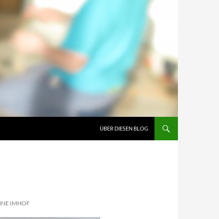
ÜBER DIESEN BLOG
NNE IMHOF