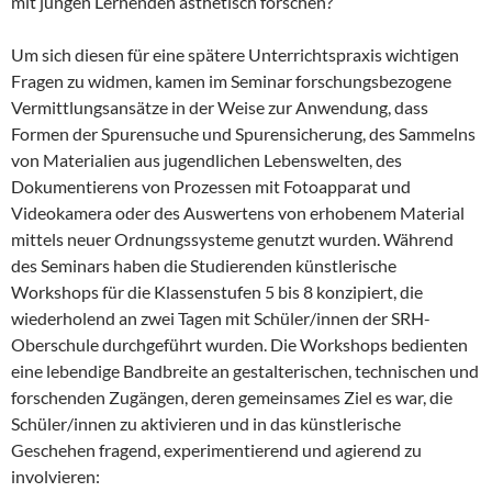
mit jungen Lernenden ästhetisch forschen?
Um sich diesen für eine spätere Unterrichtspraxis wichtigen
Fragen zu widmen, kamen im Seminar forschungsbezogene
Vermittlungsansätze in der Weise zur Anwendung, dass
Formen der Spurensuche und Spurensicherung, des Sammelns
von Materialien aus jugendlichen Lebenswelten, des
Dokumentierens von Prozessen mit Fotoapparat und
Videokamera oder des Auswertens von erhobenem Material
mittels neuer Ordnungssysteme genutzt wurden. Während
des Seminars haben die Studierenden künstlerische
Workshops für die Klassenstufen 5 bis 8 konzipiert, die
wiederholend an zwei Tagen mit Schüler/innen der SRH-
Oberschule durchgeführt wurden. Die Workshops bedienten
eine lebendige Bandbreite an gestalterischen, technischen und
forschenden Zugängen, deren gemeinsames Ziel es war, die
Schüler/innen zu aktivieren und in das künstlerische
Geschehen fragend, experimentierend und agierend zu
involvieren: