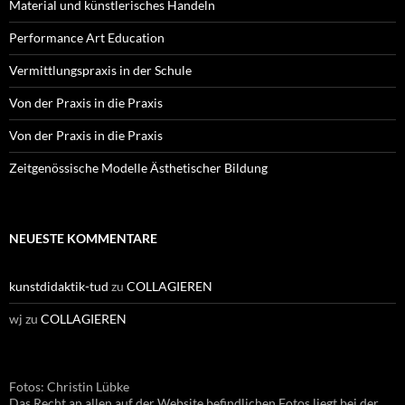
Material und künstlerisches Handeln
Performance Art Education
Vermittlungspraxis in der Schule
Von der Praxis in die Praxis
Von der Praxis in die Praxis
Zeitgenössische Modelle Ästhetischer Bildung
NEUESTE KOMMENTARE
kunstdidaktik-tud
zu
COLLAGIEREN
wj
zu
COLLAGIEREN
Fotos: Christin Lübke
Das Recht an allen auf der Website befindlichen Fotos liegt bei der