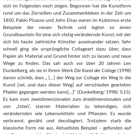
sich im Folgenden noch zeigen. Begonnen hat die Kunstform
rund um das Zerreißen und Zusammenkleben in der Zeit um
1850. Pablo Picasso und John Elsas waren im Kubismus erste
Beispiele der neuen Technik und legten so einen
Grundbaustein für eine sich stetig verändernde Kunst, mit der
sich bis heute zahlreiche Künstler auseinander setzen. Sehr
schnell ging die ursprüngliche Collageart dazu über, dass
Papier als Material und Grund hinter sich zu lassen und neue
Wege zu finden. Das sah auch vor über 20 Jahren Len
Dunkelberg, als sie in ihrem Werk
Die Kunst der Collage
(1998)
davon schrieb, dass „ […] der Weg zur Collage ein Weg in die
Kunst [sei, und dass dieser Weg] auf verschieden gearteten
Pfaden gegangen werden kann[…]“ (Dunkelberg/ 1998/ S.15).
Es kam vom zweidimensionalen zum dreidimensionalen und
von „toten“, starren Materialien zu lebendigen, sich
verändernden wie Lebensmitteln und Pflanzen. Es wurde
verbrannt, genäht und decollagiert. Trotzdem starb die
klassische Form nie aus. Aktuellstes Beispiel – gefunden auf