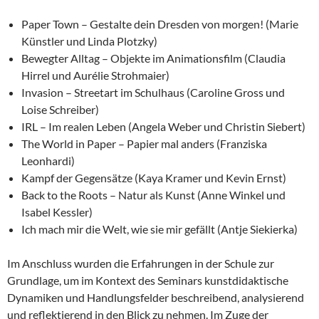
Paper Town – Gestalte dein Dresden von morgen! (Marie
Künstler und Linda Plotzky)
Bewegter Alltag – Objekte im Animationsfilm (Claudia
Hirrel und Aurélie Strohmaier)
Invasion – Streetart im Schulhaus (Caroline Gross und
Loise Schreiber)
IRL – Im realen Leben (Angela Weber und Christin Siebert)
The World in Paper – Papier mal anders (Franziska
Leonhardi)
Kampf der Gegensätze (Kaya Kramer und Kevin Ernst)
Back to the Roots – Natur als Kunst (Anne Winkel und
Isabel Kessler)
Ich mach mir die Welt, wie sie mir gefällt (Antje Siekierka)
Im Anschluss wurden die Erfahrungen in der Schule zur
Grundlage, um im Kontext des Seminars kunstdidaktische
Dynamiken und Handlungsfelder beschreibend, analysierend
und reflektierend in den Blick zu nehmen. Im Zuge der