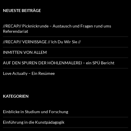
NEUESTE BEITRÄGE
//RECAP// Picknickrunde – Austausch und Fragen rund ums
Referendariat
//RECAP// VERNISSAGE // Ich Du Wir Sie //
INMITTEN VON ALLEM
AUF DEN SPUREN DER HÖHLENMALEREI – ein SPÜ Bericht
Love Actually – Ein Resümee
KATEGORIEN
Einblicke in Studium und Forschung
Einführung in die Kunstpädagogik