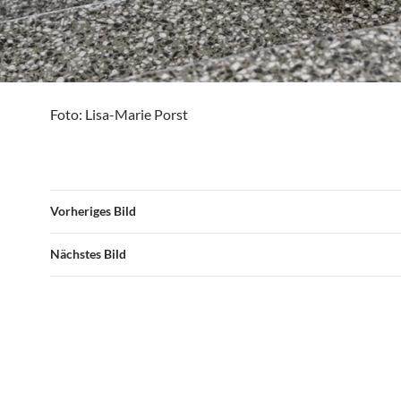
Foto: Lisa-Marie Porst
Vorheriges Bild
Nächstes Bild