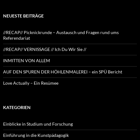
NEUESTE BEITRÄGE
//RECAP// Picknickrunde – Austausch und Fragen rund ums
Referendariat
//RECAP// VERNISSAGE // Ich Du Wir Sie //
INMITTEN VON ALLEM
AUF DEN SPUREN DER HÖHLENMALEREI – ein SPÜ Bericht
Love Actually – Ein Resümee
KATEGORIEN
Einblicke in Studium und Forschung
Einführung in die Kunstpädagogik