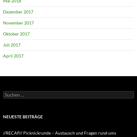
Mai 2018
Dezember 2017
November 2017
Oktober 2017
Juli 2017
April 2017
Suchen
nach:
NEUESTE BEITRÄGE
//RECAP// Picknickrunde – Austausch und Fragen rund ums