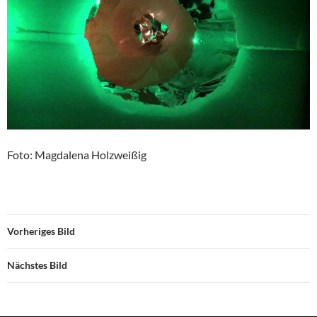
Foto: Magdalena Holzweißig
Vorheriges Bild
Nächstes Bild