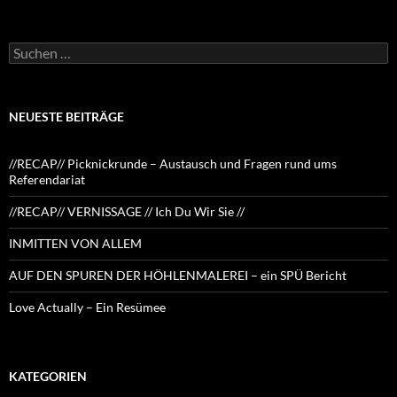
Suchen
nach:
NEUESTE BEITRÄGE
//RECAP// Picknickrunde – Austausch und Fragen rund ums
Referendariat
//RECAP// VERNISSAGE // Ich Du Wir Sie //
INMITTEN VON ALLEM
AUF DEN SPUREN DER HÖHLENMALEREI – ein SPÜ Bericht
Love Actually – Ein Resümee
KATEGORIEN