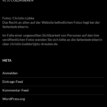
wj
zu
COLLAGIEREN
Fotos: Christin Lübke
Das Recht an allen auf der Website befindlichen Fotos liegt bei der
Seitenbetreiberin.
Im Falle einer ungewollten Sichtbarkeit von Personen auf den hier
veröffentlichen Fotos wenden Sie sich bitte an die Seitenbetreiberin
über christin.luebke1@tu-dresden.de.
META
Anmelden
Eintrags-Feed
Kommentar-Feed
WordPress.org