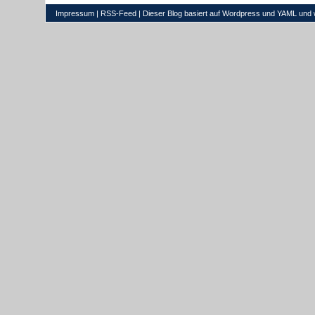
Impressum
|
RSS-Feed
| Dieser Blog basiert auf
Wordpress
und
YAML
und 