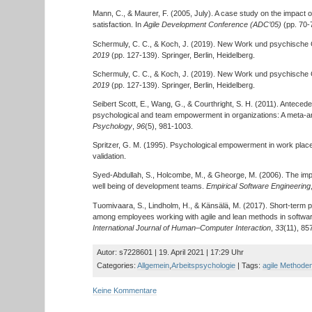
Mann, C., & Maurer, F. (2005, July). A case study on the impact
satisfaction. In
Agile Development Conference (ADC’05)
(pp. 70-
Schermuly, C. C., & Koch, J. (2019). New Work und psychische 
2019
(pp. 127-139). Springer, Berlin, Heidelberg.
Schermuly, C. C., & Koch, J. (2019). New Work und psychische 
2019
(pp. 127-139). Springer, Berlin, Heidelberg.
Seibert Scott, E., Wang, G., & Courthright, S. H. (2011). Antece
psychological and team empowerment in organizations: A meta-an
Psychology
,
96
(5), 981-1003.
Spritzer, G. M. (1995). Psychological empowerment in work pla
validation.
Syed-Abdullah, S., Holcombe, M., & Gheorge, M. (2006). The imp
well being of development teams.
Empirical Software Engineering
Tuomivaara, S., Lindholm, H., & Känsälä, M. (2017). Short-term p
among employees working with agile and lean methods in softw
International Journal of Human–Computer Interaction
,
33
(11), 85
Autor: s7228601 | 19. April 2021 | 17:29 Uhr
Categories:
Allgemein
,
Arbeitspsychologie
| Tags:
agile Methode
Keine Kommentare