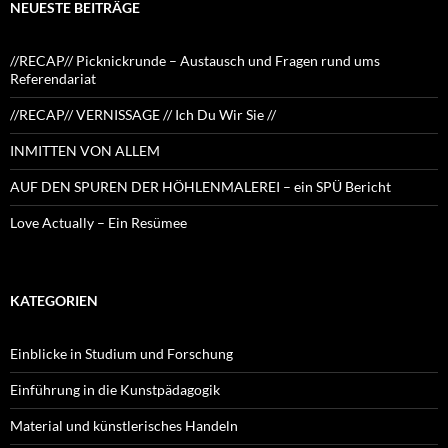
NEUESTE BEITRÄGE
//RECAP// Picknickrunde – Austausch und Fragen rund ums
Referendariat
//RECAP// VERNISSAGE // Ich Du Wir Sie //
INMITTEN VON ALLEM
AUF DEN SPUREN DER HÖHLENMALEREI – ein SPÜ Bericht
Love Actually – Ein Resümee
KATEGORIEN
Einblicke in Studium und Forschung
Einführung in die Kunstpädagogik
Material und künstlerisches Handeln