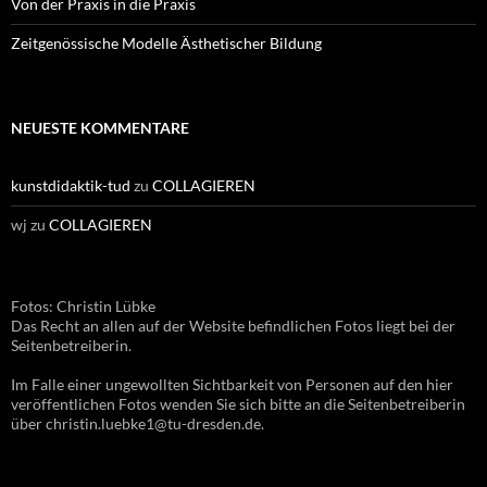
Von der Praxis in die Praxis
Zeitgenössische Modelle Ästhetischer Bildung
NEUESTE KOMMENTARE
kunstdidaktik-tud
zu
COLLAGIEREN
wj
zu
COLLAGIEREN
Fotos: Christin Lübke
Das Recht an allen auf der Website befindlichen Fotos liegt bei der
Seitenbetreiberin.
Im Falle einer ungewollten Sichtbarkeit von Personen auf den hier
veröffentlichen Fotos wenden Sie sich bitte an die Seitenbetreiberin
über christin.luebke1@tu-dresden.de.