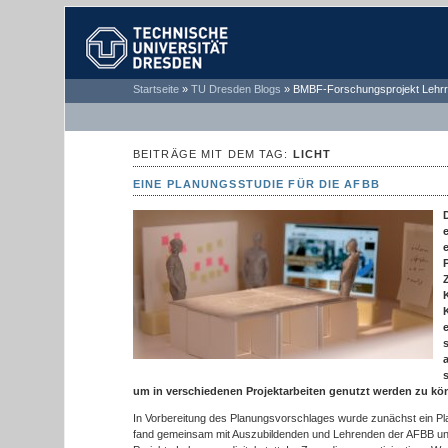
TECHNISCHE
Startseite
»
TU Dresden Blogs
»
BMBF-Forschungsprojekt Lehrr
UNIVERSITÄT
DRESDEN
BEITRÄGE MIT DEM TAG:
LICHT
EINE PLANUNGSSTUDIE FÜR DIE AFBB
um in verschiedenen Projektarbeiten genutzt werden zu kö
In Vorbereitung des Planungsvorschlages wurde zunächst ein P
fand gemeinsam mit Auszubildenden und Lehrenden der AFBB u