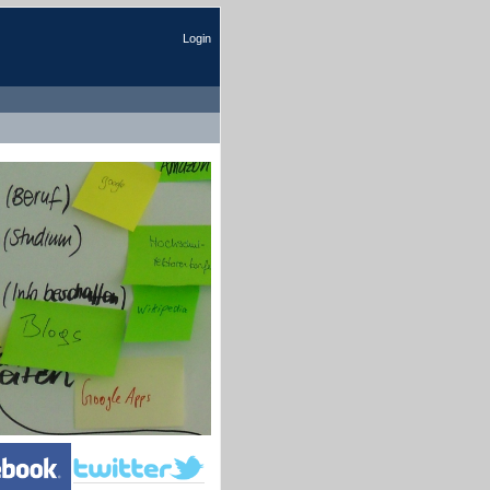
Login