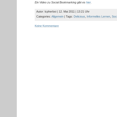
Ein Video zu Social Bookmarking gibt es
hier
.
Autor: lcpherbst | 12. Mai 2011 | 13:21 Uhr
Categories:
Allgemein
| Tags:
Delicious
,
Informelles Lernen
,
Soc
Keine Kommentare