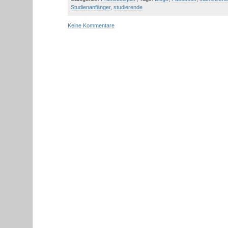
Studienanfänger
,
studierende
Keine Kommentare