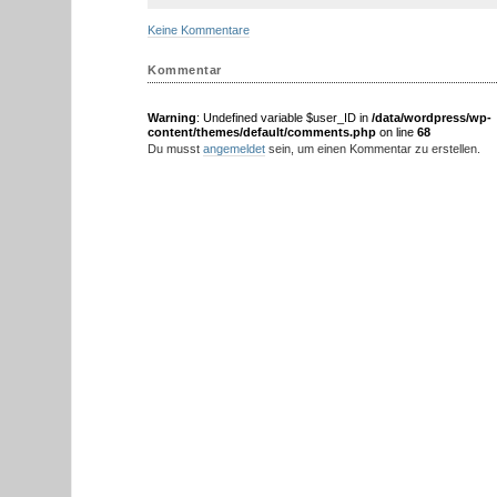
Keine Kommentare
Kommentar
Warning
: Undefined variable $user_ID in
/data/wordpress/wp-
content/themes/default/comments.php
on line
68
Du musst
angemeldet
sein, um einen Kommentar zu erstellen.