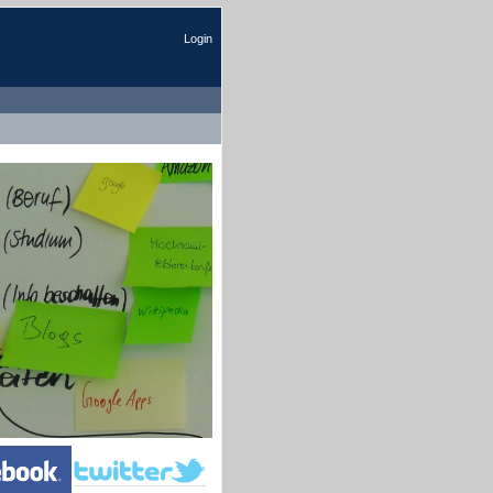
Login