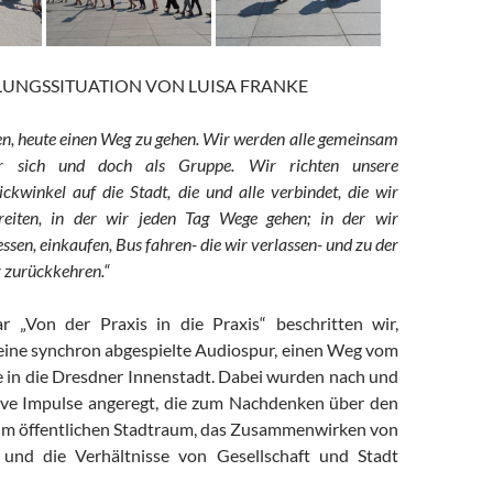
LUNGSSITUATION VON LUISA FRANKE
en, heute einen Weg zu gehen. Wir werden alle gemeinsam
ür sich und doch als Gruppe. Wir richten unsere
ckwinkel auf die Stadt, die und alle verbindet, die wir
hreiten, in der wir jeden Tag Wege gehen; in der wir
 essen, einkaufen, Bus fahren- die wir verlassen- und zu der
 zurückkehren.“
r „Von der Praxis in die Praxis“ beschritten wir,
 eine synchron abgespielte Audiospur, einen Weg vom
in die Dresdner Innenstadt. Dabei wurden nach und
ive Impulse angeregt, die zum Nachdenken über den
im öffentlichen Stadtraum, das Zusammenwirken von
 und die Verhältnisse von Gesellschaft und Stadt