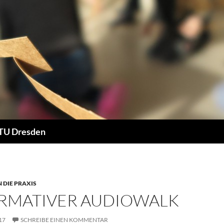
 TU Dresden
N DIE PRAXIS
RMATIVER AUDIOWALK
17
SCHREIBE EINEN KOMMENTAR