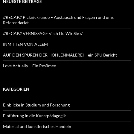
NEUESTE BEITRÄGE
//RECAP// Picknickrunde – Austausch und Fragen rund ums
Referendariat
//RECAP// VERNISSAGE // Ich Du Wir Sie //
INMITTEN VON ALLEM
AUF DEN SPUREN DER HÖHLENMALEREI – ein SPÜ Bericht
Love Actually – Ein Resümee
KATEGORIEN
Einblicke in Studium und Forschung
Einführung in die Kunstpädagogik
Material und künstlerisches Handeln