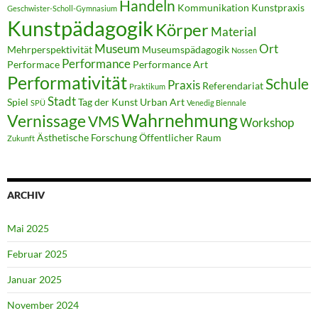
Handeln
Kommunikation
Kunstpraxis
Geschwister-Scholl-Gymnasium
Kunstpädagogik
Körper
Material
Museum
Ort
Mehrperspektivität
Museumspädagogik
Nossen
Performance
Performace
Performance Art
Performativität
Schule
Praxis
Referendariat
Praktikum
Stadt
Spiel
Tag der Kunst
Urban Art
SPÜ
Venedig Biennale
Wahrnehmung
Vernissage
VMS
Workshop
Ästhetische Forschung
Öffentlicher Raum
Zukunft
ARCHIV
Mai 2025
Februar 2025
Januar 2025
November 2024