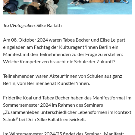
Text/Fotografien:
Silke Ballath
Am 08. Oktober 2024 waren Tabea Becher und Elise Leipart
eingeladen am Fachtag der Kulturagent*innen Berlin ein
Manifest mit den Teilnehmenden zu der Frage zu erstellen:
Welche Kompetenzen braucht die Schule der Zukunft?
Teilnehmenden waren Akteur*innen von Schulen aus ganz
Berlin, vom Berliner Senat Künstler*innen.
Friderike Koal und Tabea Becher haben das Manifestformat im
Sommersemester 2024 im Rahmen des Seminars
„Zusammenleben unterschiedlicher Lebensformen im Kontext
Schule“ bei Dr.in Silke Ballath entwickelt.
Im Wintersemester 2024/25 findet das Seminar „Manifest: