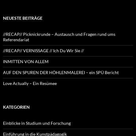
nach:
NEUESTE BEITRÄGE
//RECAP// Picknickrunde – Austausch und Fragen rund ums
Referendariat
//RECAP// VERNISSAGE // Ich Du Wir Sie //
INMITTEN VON ALLEM
AUF DEN SPUREN DER HÖHLENMALEREI – ein SPÜ Bericht
Love Actually – Ein Resümee
KATEGORIEN
Einblicke in Studium und Forschung
Einführung in die Kunstpädagogik