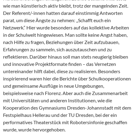
wie man künstlerisch aktiv bleibt, trotz der mangelnden Zeit.
Der Referent/-innen hatten darauf einstimmig Antworten
parat, um diese Ängste zu nehmen: „Schafft euch ein
Netzwerk.“ Hier wurde besonders auf das kollektive Arbeiten
in der Schulwelt hingewiesen. Man sollte keine Angst haben,
nach Hilfe zu fragen, Beziehungen über Zeit aufzubauen,
Erfahrungen zu sammeln, sich auszutauschen und zu
reflektieren. Darüber hinaus soll man stets neugierig bleiben
und innovative Projektformate finden – das Vernetzen
untereinander hilft dabei, diese zu realisieren. Besonders
inspirierend waren hier die Berichte über Schulkooperationen
und gemeinsame Ausflüge in neue Umgebungen,
beispielsweise nach Florenz. Aber auch die Zusammenarbeit
mit Universitäten und anderen Institutionen, wie die
Kooperation des Gymnasiums Dresden-Johannstadt mit dem
Festspielhaus Hellerau und der TU Dresden, bei der ein
performatives Theaterstück mit Robotersinfonie geschaffen
wurde, wurde hervorgehoben.