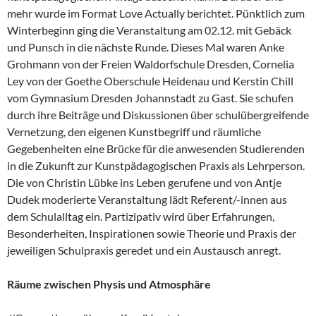
mehr wurde im Format Love Actually berichtet. Pünktlich zum
Winterbeginn ging die Veranstaltung am 02.12. mit Gebäck
und Punsch in die nächste Runde. Dieses Mal waren Anke
Grohmann von der Freien Waldorfschule Dresden, Cornelia
Ley von der Goethe Oberschule Heidenau und Kerstin Chill
vom Gymnasium Dresden Johannstadt zu Gast. Sie schufen
durch ihre Beiträge und Diskussionen über schulübergreifende
Vernetzung, den eigenen Kunstbegriff und räumliche
Gegebenheiten eine Brücke für die anwesenden Studierenden
in die Zukunft zur Kunstpädagogischen Praxis als Lehrperson.
Die von Christin Lübke ins Leben gerufene und von Antje
Dudek moderierte Veranstaltung lädt Referent/-innen aus
dem Schulalltag ein. Partizipativ wird über Erfahrungen,
Besonderheiten, Inspirationen sowie Theorie und Praxis der
jeweiligen Schulpraxis geredet und ein Austausch anregt.
Räume zwischen Physis und Atmosphäre