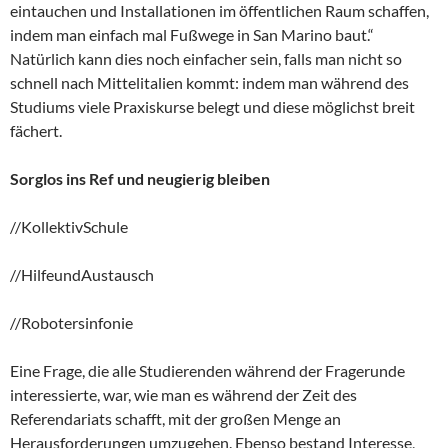
eintauchen und Installationen im öffentlichen Raum schaffen,
indem man einfach mal Fußwege in San Marino baut.“
Natürlich kann dies noch einfacher sein, falls man nicht so
schnell nach Mittelitalien kommt: indem man während des
Studiums viele Praxiskurse belegt und diese möglichst breit
fächert.
Sorglos ins Ref und neugierig bleiben
//KollektivSchule
//HilfeundAustausch
//Robotersinfonie
Eine Frage, die alle Studierenden während der Fragerunde
interessierte, war, wie man es während der Zeit des
Referendariats schafft, mit der großen Menge an
Herausforderungen umzugehen. Ebenso bestand Interesse,