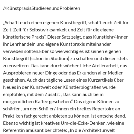
//KünstpraxisStudierenundProbieren
„Schafft euch einen eigenen Kunstbegriff, schafft euch Zeit für
Zeit, Zeit für Selbstwirksamkeit und Zeit für die eigene
künstlerische Praxis“. Dieser Satz zeigt, dass Kunstlehr/-innen
ihr Lehrhandeln und eigene Kunstpraxis miteinander
verweben sollten.Ebenso wie wichtig es ist seinen eigenen
Kunstbegriff (schon im Studium) zu schaffen und diesen stets
zu erweitern. Das kann durch wöchentliche Atelierarbeit, das
Ausprobieren neuer Dinge oder das Erkunden aller Medien
geschehen. Auch das tägliche Lesen eines Kurzartikels über
Neues in der Kunstwelt oder Künstlerbiografien wurde
empfohlen, mit dem Zusatz: „Das kann auch beim
morgendlichen Kaffee geschehen.“ Das eigene Können zu
schärfen, um den Schüler/-innen ein breites Repertoire an
Praktiken fachgerecht anbieten zu können, ist entscheidend.
Ebenso wichtig ist kreatives Um-die-Ecke-Denken, wie eine
Referentin amüsant berichtete: „In die Architekturwelt