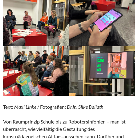
Text:
Maxi Linke
/ Fotografien:
Dr.in. Silke Ballath
Von Raumprinzip Schule bis zu Robotersinfonien – man ist
überrascht, wie vielfältig die Gestaltung des
kunstpädagogischen Alltags aussehen kann. Darüber und