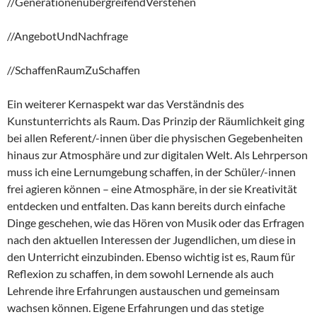
//GenerationenübergreifendVerstehen
//AngebotUndNachfrage
//SchaffenRaumZuSchaffen
Ein weiterer Kernaspekt war das Verständnis des
Kunstunterrichts als Raum. Das Prinzip der Räumlichkeit ging
bei allen Referent/-innen über die physischen Gegebenheiten
hinaus zur Atmosphäre und zur digitalen Welt. Als Lehrperson
muss ich eine Lernumgebung schaffen, in der Schüler/-innen
frei agieren können – eine Atmosphäre, in der sie Kreativität
entdecken und entfalten. Das kann bereits durch einfache
Dinge geschehen, wie das Hören von Musik oder das Erfragen
nach den aktuellen Interessen der Jugendlichen, um diese in
den Unterricht einzubinden. Ebenso wichtig ist es, Raum für
Reflexion zu schaffen, in dem sowohl Lernende als auch
Lehrende ihre Erfahrungen austauschen und gemeinsam
wachsen können. Eigene Erfahrungen und das stetige